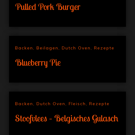
Pulled Pork Burger
Backen
,
Beilagen
,
Dutch Oven
,
Rezepte
Blueberry Pie
Backen
,
Dutch Oven
,
Fleisch
,
Rezepte
Stoofvlees – Belgisches Gulasch