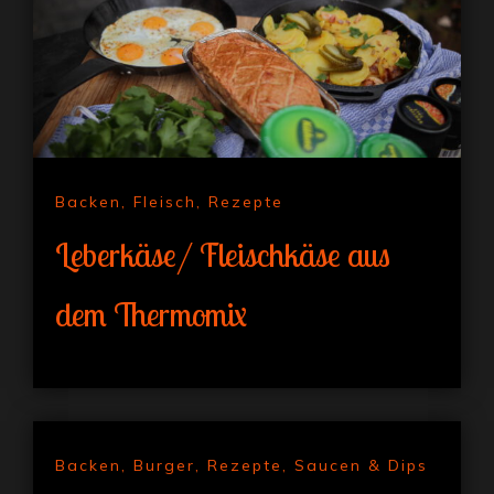
Backen
,
Fleisch
,
Rezepte
Leberkäse/ Fleischkäse aus
dem Thermomix
Backen
,
Burger
,
Rezepte
,
Saucen & Dips