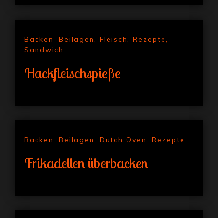
Backen
,
Beilagen
,
Fleisch
,
Rezepte
,
Sandwich
Hackfleischspieße
Backen
,
Beilagen
,
Dutch Oven
,
Rezepte
Frikadellen überbacken