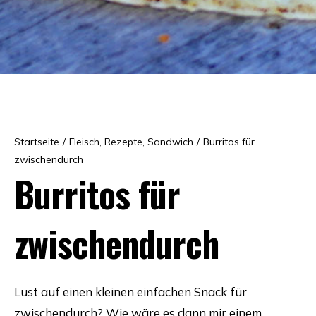
Startseite
/
Fleisch
,
Rezepte
,
Sandwich
/
Burritos für
zwischendurch
Burritos für
zwischendurch
Lust auf einen kleinen einfachen Snack für
zwischendurch? Wie wäre es dann mir einem