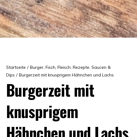
Startseite
/
Burger
,
Fisch
,
Fleisch
,
Rezepte
,
Saucen &
Dips
/
Burgerzeit mit knusprigem Hähnchen und Lachs
Burgerzeit mit
knusprigem
Hähnchen und Lachs